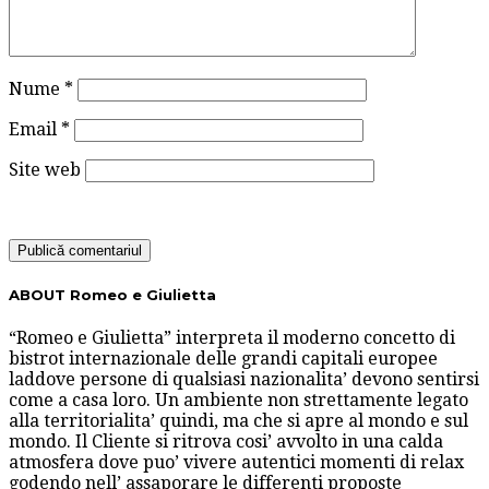
Nume
*
Email
*
Site web
ABOUT Romeo e Giulietta
“Romeo e Giulietta” interpreta il moderno concetto di
bistrot internazionale delle grandi capitali europee
laddove persone di qualsiasi nazionalita’ devono sentirsi
come a casa loro. Un ambiente non strettamente legato
alla territorialita’ quindi, ma che si apre al mondo e sul
mondo. Il Cliente si ritrova cosi’ avvolto in una calda
atmosfera dove puo’ vivere autentici momenti di relax
godendo nell’ assaporare le differenti proposte