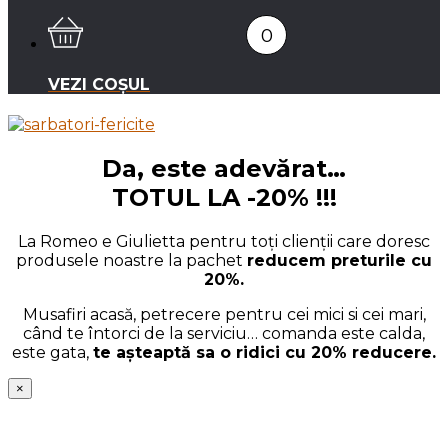
0
VEZI COȘUL
Da, este adevărat…
TOTUL LA -20% !!!
La Romeo e Giulietta pentru toți clienții care doresc
produsele noastre la pachet
reducem preturile cu
20%.
Musafiri acasă, petrecere pentru cei mici si cei mari,
când te întorci de la serviciu… comanda este calda,
este gata,
te așteaptă sa o ridici cu 20% reducere.
×