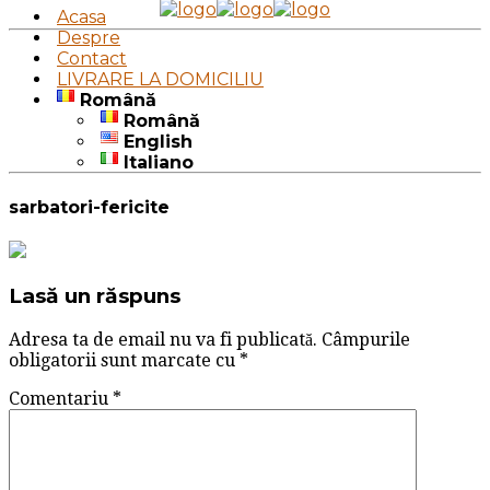
Acasa
Despre
Contact
LIVRARE LA DOMICILIU
Română
Română
English
Italiano
sarbatori-fericite
Lasă un răspuns
Adresa ta de email nu va fi publicată.
Câmpurile
obligatorii sunt marcate cu
*
Comentariu
*