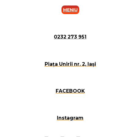
MENIU
0232 273 951
Piața Unirii nr. 2, Iași
FACEBOOK
Instagram