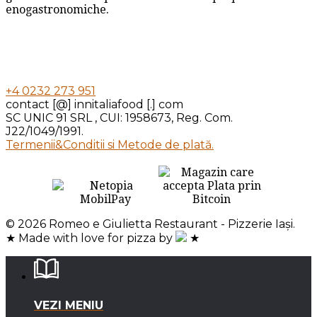
enogastronomiche.
+4 0232 273 951
contact [@] innitaliafood [.] com
SC UNIC 91 SRL , CUI: 1958673, Reg. Com.
J22/1049/1991.
Termenii&Conditii si Metode de plată.
© 2026 Romeo e Giulietta Restaurant - Pizzerie Iași.
★ Made with love for pizza by
★
VEZI MENIU