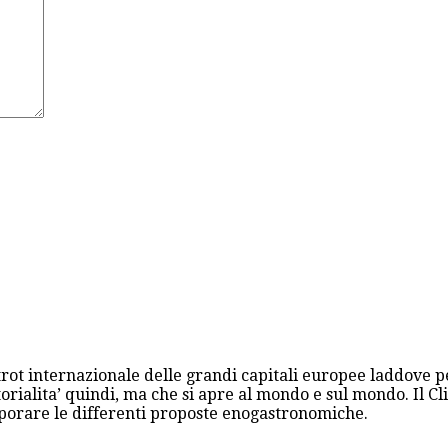
trot internazionale delle grandi capitali europee laddove p
orialita’ quindi, ma che si apre al mondo e sul mondo. Il Cli
aporare le differenti proposte enogastronomiche.