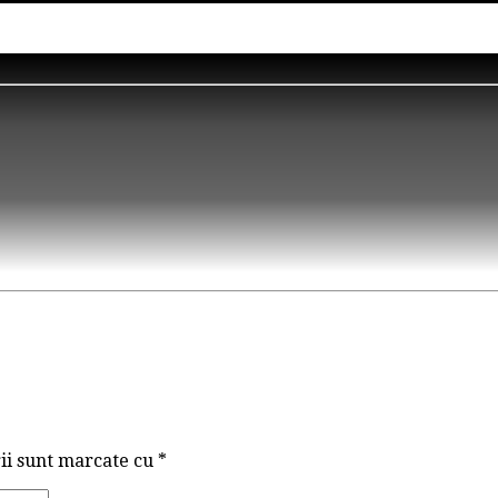
ii sunt marcate cu
*