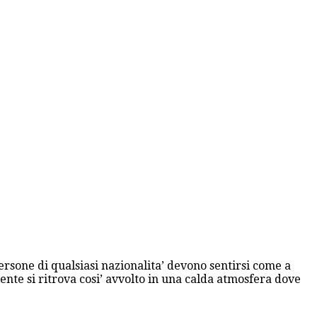
ersone di qualsiasi nazionalita’ devono sentirsi come a
ente si ritrova cosi’ avvolto in una calda atmosfera dove