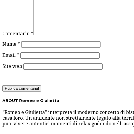
Comentariu
*
Nume
*
Email
*
Site web
ABOUT Romeo e Giulietta
“Romeo e Giulietta” interpreta il moderno concetto di bis
casa loro. Un ambiente non strettamente legato alla territ
puo’ vivere autentici momenti di relax godendo nell’ ass