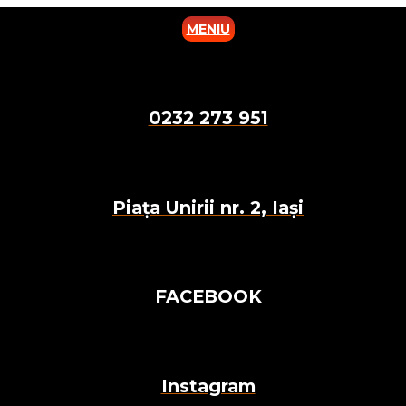
MENIU
0232 273 951
Piața Unirii nr. 2, Iași
FACEBOOK
Instagram