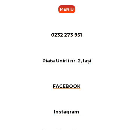
MENIU
0232 273 951
Piața Unirii nr. 2, Iași
FACEBOOK
Instagram