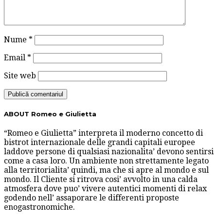
Nume
*
Email
*
Site web
ABOUT Romeo e Giulietta
“Romeo e Giulietta” interpreta il moderno concetto di
bistrot internazionale delle grandi capitali europee
laddove persone di qualsiasi nazionalita’ devono sentirsi
come a casa loro. Un ambiente non strettamente legato
alla territorialita’ quindi, ma che si apre al mondo e sul
mondo. Il Cliente si ritrova cosi’ avvolto in una calda
atmosfera dove puo’ vivere autentici momenti di relax
godendo nell’ assaporare le differenti proposte
enogastronomiche.