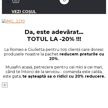
VEZI COȘUL
Da, este adevărat…
TOTUL LA -20% !!!
La Romeo e Giulietta pentru toți clienții care doresc
produsele noastre la pachet
reducem preturile cu
20%.
Musafiri acasă, petrecere pentru cei mici si cei mari,
când te întorci de la serviciu… comanda este calda,
este gata,
te așteaptă sa o ridici cu 20% reducere.
×