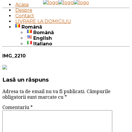
Acasa
Despre
Contact
LIVRARE LA DOMICILIU
Română
Română
English
Italiano
IMG_2210
Lasă un răspuns
Adresa ta de email nu va fi publicată.
Câmpurile
obligatorii sunt marcate cu
*
Comentariu
*