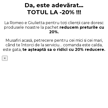
Da, este adevărat…
TOTUL LA -20% !!!
La Romeo e Giulietta pentru toți clienții care doresc
produsele noastre la pachet
reducem preturile cu
20%.
Musafiri acasă, petrecere pentru cei mici si cei mari,
când te întorci de la serviciu… comanda este calda,
este gata,
te așteaptă sa o ridici cu 20% reducere.
×