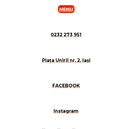
MENIU
0232 273 951
Piața Unirii nr. 2, Iași
FACEBOOK
Instagram