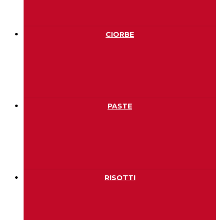
CIORBE
PASTE
RISOTTI