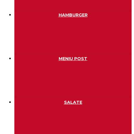
HAMBURGER
MENIU POST
SALATE