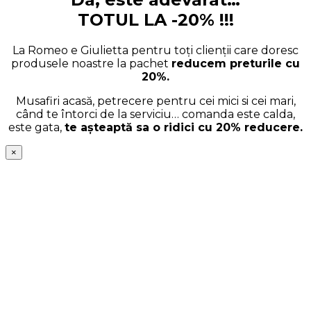
TOTUL LA -20% !!!
La Romeo e Giulietta pentru toți clienții care doresc
produsele noastre la pachet
reducem preturile cu
20%.
Musafiri acasă, petrecere pentru cei mici si cei mari,
când te întorci de la serviciu… comanda este calda,
este gata,
te așteaptă sa o ridici cu 20% reducere.
×