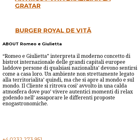
GRATAR
BURGER ROYAL DE VITĂ
ABOUT Romeo e Giulietta
“Romeo e Giulietta” interpreta il moderno concetto di
bistrot internazionale delle grandi capitali europee
laddove persone di qualsiasi nazionalita’ devono sentirsi
come a casa loro. Un ambiente non strettamente legato
alla territorialita’ quindi, ma che si apre al mondo e sul
mondo. Il Cliente si ritrova cosi’ avvolto in una calda
atmosfera dove puo’ vivere autentici momenti di relax
godendo nell’ assaporare le differenti proposte
enogastronomiche.
+4 0232 273 951