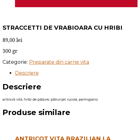
STRACCETTI DE VRABIOARA CU HRIBI
89,00
lei
300 gr
Categorie:
Preparate din carne vita
Descriere
Descriere
antricot vită, hribi de pădure, pătrunjel, rucola, parmigiano
Produse similare
ANTRICOT VITA BRAZILIAN LA