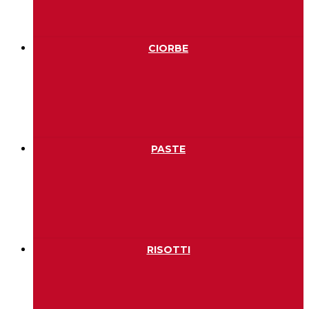
CIORBE
PASTE
RISOTTI