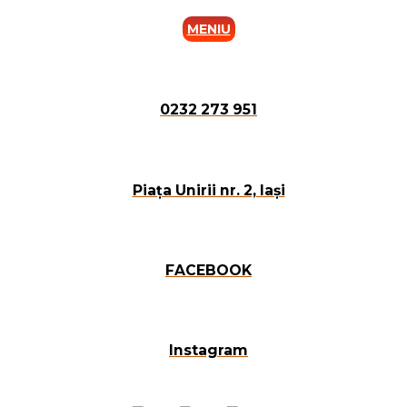
MENIU
0232 273 951
Piața Unirii nr. 2, Iași
FACEBOOK
Instagram