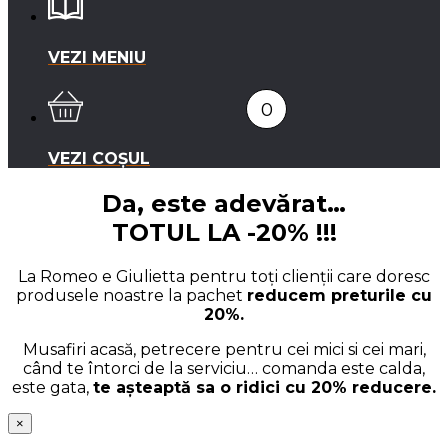
VEZI MENIU
0
VEZI COȘUL
Da, este adevărat…
TOTUL LA -20% !!!
La Romeo e Giulietta pentru toți clienții care doresc
produsele noastre la pachet
reducem preturile cu
20%.
Musafiri acasă, petrecere pentru cei mici si cei mari,
când te întorci de la serviciu… comanda este calda,
este gata,
te așteaptă sa o ridici cu 20% reducere.
×