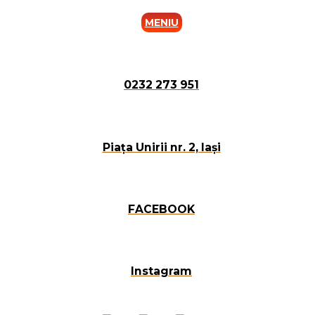
MENIU
0232 273 951
Piața Unirii nr. 2, Iași
FACEBOOK
Instagram