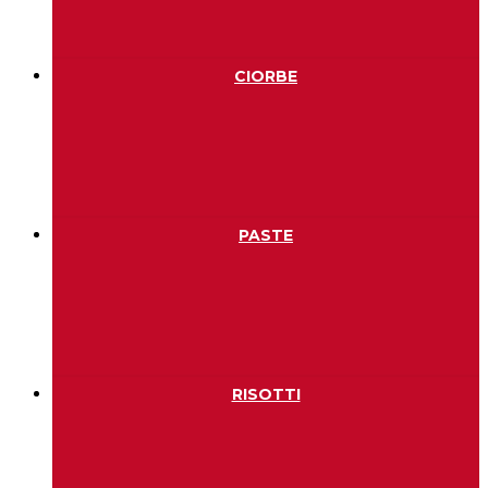
CIORBE
PASTE
RISOTTI