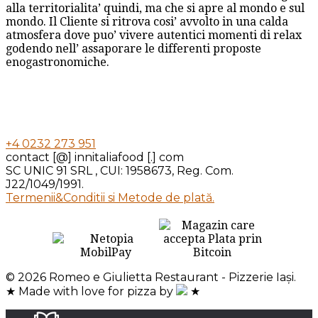
alla territorialita’ quindi, ma che si apre al mondo e sul
mondo. Il Cliente si ritrova cosi’ avvolto in una calda
atmosfera dove puo’ vivere autentici momenti di relax
godendo nell’ assaporare le differenti proposte
enogastronomiche.
+4 0232 273 951
contact [@] innitaliafood [.] com
SC UNIC 91 SRL , CUI: 1958673, Reg. Com.
J22/1049/1991.
Termenii&Conditii si Metode de plată.
© 2026 Romeo e Giulietta Restaurant - Pizzerie Iași.
★ Made with love for pizza by
★