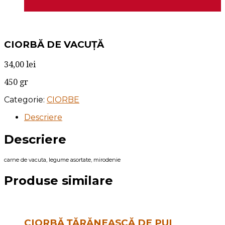
CIORBĂ DE VACUȚĂ
34,00
lei
450 gr
Categorie:
CIORBE
Descriere
Descriere
carne de vacuta, legume asortate, mirodenie
Produse similare
CIORBĂ ȚĂRĂNEASCĂ DE PUI