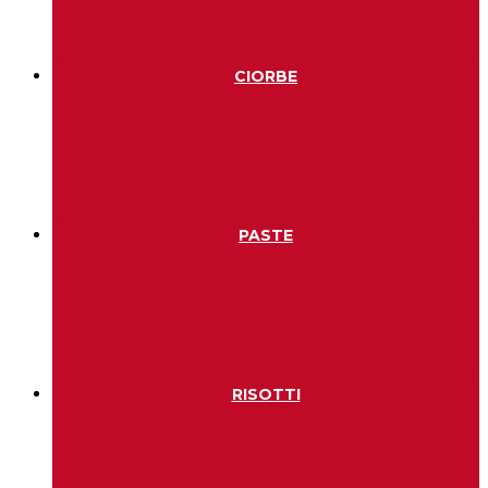
CIORBE
PASTE
RISOTTI