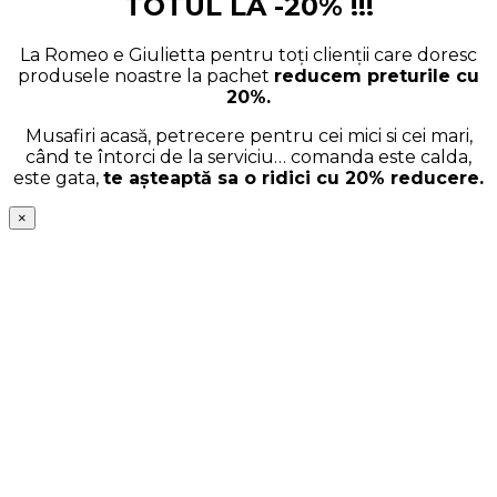
TOTUL LA -20% !!!
La Romeo e Giulietta pentru toți clienții care doresc
produsele noastre la pachet
reducem preturile cu
20%.
Musafiri acasă, petrecere pentru cei mici si cei mari,
când te întorci de la serviciu… comanda este calda,
este gata,
te așteaptă sa o ridici cu 20% reducere.
×