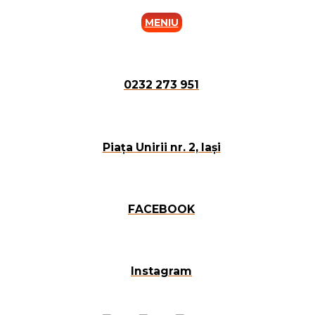
MENIU
0232 273 951
Piața Unirii nr. 2, Iași
FACEBOOK
Instagram