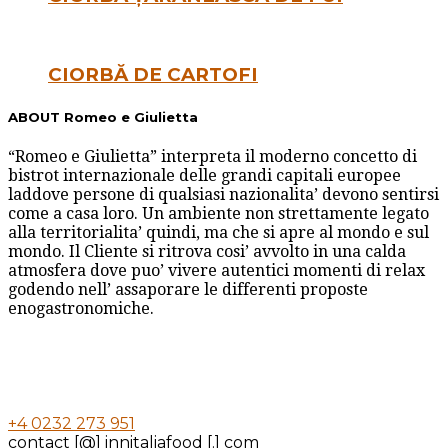
CIORBĂ DE CARTOFI
ABOUT Romeo e Giulietta
“Romeo e Giulietta” interpreta il moderno concetto di
bistrot internazionale delle grandi capitali europee
laddove persone di qualsiasi nazionalita’ devono sentirsi
come a casa loro. Un ambiente non strettamente legato
alla territorialita’ quindi, ma che si apre al mondo e sul
mondo. Il Cliente si ritrova cosi’ avvolto in una calda
atmosfera dove puo’ vivere autentici momenti di relax
godendo nell’ assaporare le differenti proposte
enogastronomiche.
+4 0232 273 951
contact [@] innitaliafood [.] com