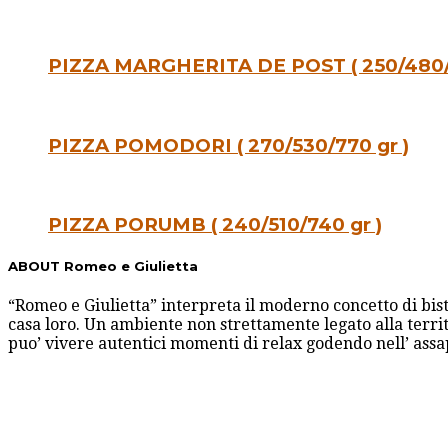
PIZZA MARGHERITA DE POST ( 250/480/
PIZZA POMODORI ( 270/530/770 gr )
PIZZA PORUMB ( 240/510/740 gr )
ABOUT Romeo e Giulietta
“Romeo e Giulietta” interpreta il moderno concetto di bis
casa loro. Un ambiente non strettamente legato alla territ
puo’ vivere autentici momenti di relax godendo nell’ ass