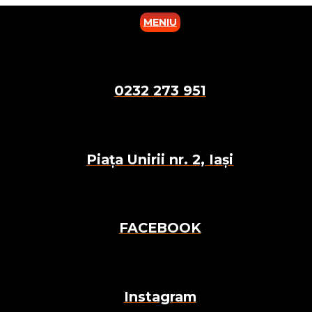
MENIU
0232 273 951
Piața Unirii nr. 2, Iași
FACEBOOK
Instagram