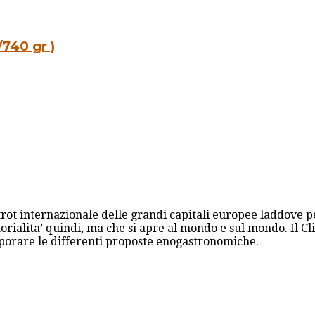
740 gr )
trot internazionale delle grandi capitali europee laddove p
orialita’ quindi, ma che si apre al mondo e sul mondo. Il Cli
aporare le differenti proposte enogastronomiche.