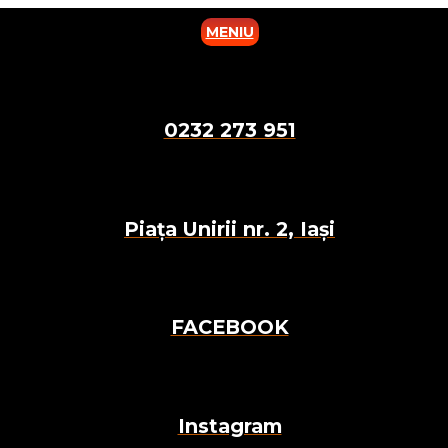
MENIU
0232 273 951
Piața Unirii nr. 2, Iași
FACEBOOK
Instagram