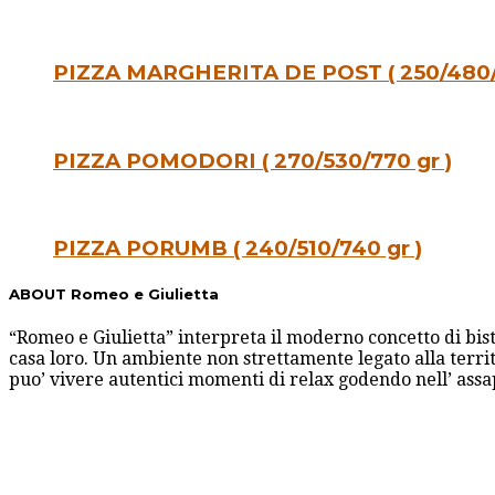
PIZZA MARGHERITA DE POST ( 250/480/
PIZZA POMODORI ( 270/530/770 gr )
PIZZA PORUMB ( 240/510/740 gr )
ABOUT Romeo e Giulietta
“Romeo e Giulietta” interpreta il moderno concetto di bis
casa loro. Un ambiente non strettamente legato alla territ
puo’ vivere autentici momenti di relax godendo nell’ ass