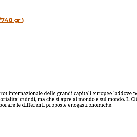
740 gr )
trot internazionale delle grandi capitali europee laddove p
orialita’ quindi, ma che si apre al mondo e sul mondo. Il Cli
aporare le differenti proposte enogastronomiche.